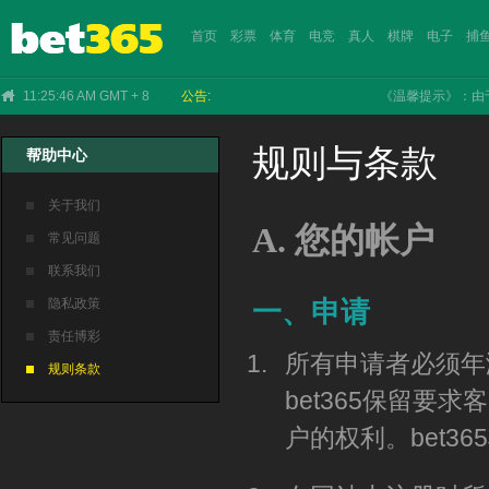
首页
彩票
体育
电竞
真人
棋牌
电子
捕
11:25:47 AM GMT + 8
公告:
《温馨提示》：由于银行卡
规则与条款
帮助中心
NEXTSPIN
EEAI
沙巴
KS
IM
双赢
IM
WAZDAN
CHOICE
ICG
乐游
IM
雷火
VR
CHOICE
BBIN
365
CR
PP
关于我们
A. 您的帐户
常见问题
联系我们
隐私政策
一、申请
责任博彩
所有申请者必须年
规则条款
bet365保留
户的权利。bet3