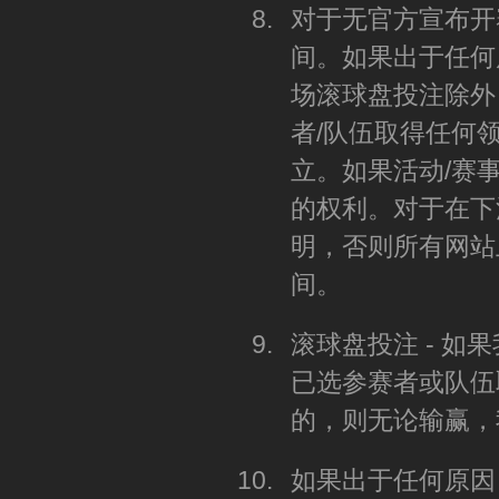
对于无官方宣布开
间。如果出于任何
场滚球盘投注除外
者/队伍取得任何
立。如果活动/赛事
的权利。对于在下
明，否则所有网站上
间。
滚球盘投注 - 
已选参赛者或队伍
的，则无论输赢，
如果出于任何原因