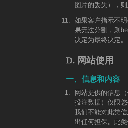
图片的丢失），则
如果客户指示不明
果无法分割，则be
决定为最终决定。
D. 网站使用
一、信息和内容
网站提供的信息（
投注数据）仅限您
我们不能对此类信
出任何担保。此类