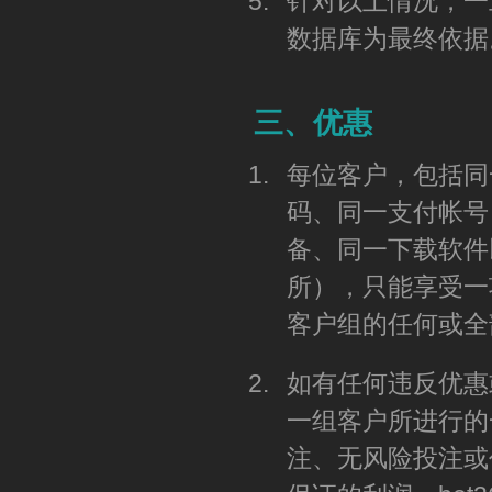
针对以上情况，一旦
数据库为最终依据
三、优惠
每位客户，包括同
码、同一支付帐号（
备、同一下载软件
所），只能享受一
客户组的任何或全
如有任何违反优惠
一组客户所进行的
注、无风险投注或