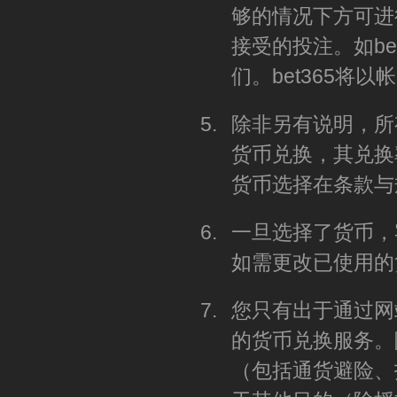
够的情况下方可进
接受的投注。如b
们。bet365将
除非另有说明，所
货币兑换，其兑换
货币选择在条款与
一旦选择了货币，
如需更改已使用的
您只有出于通过网
的货币兑换服务。
（包括通货避险、