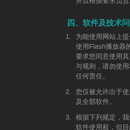
并且根据要求负责对
四、软件及技术问
为能使用网站上提
使用Flash播
要求您同意使用其
与规则，请勿使用
任何责任。
您仅被允许出于使
及全部软件。
根据下列规定，我
软件使用权，但目