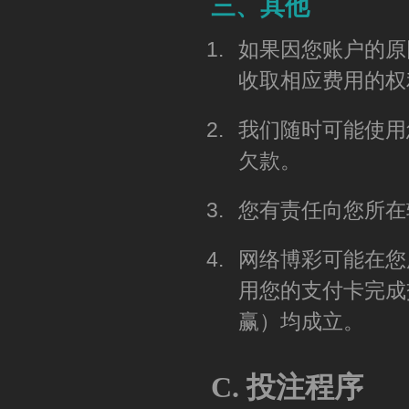
三、其他
如果因您账户的原
收取相应费用的权
我们随时可能使用
欠款。
您有责任向您所在
网络博彩可能在您
用您的支付卡完成
赢）均成立。
C. 投注程序