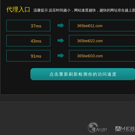
代理入口
温馨提示:反应时间越小，网站速度越快，越快的网址排在越上
37ms
365bet011.com
43ms
365bet022.com
91ms
365bet033.com
点击重新刷新检测你的访问速度