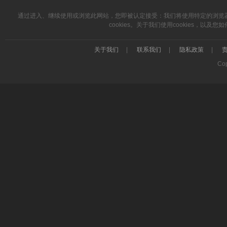
通过进入、继续使用或浏览此网站，您即被认定接受：我们将使用特定的浏览器coo
cookies。关于我们使用cookies，以及
关于我们
|
联系我们
|
隐私政策
|
Cop