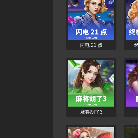
立刻开始
闪电 21 点
立刻开始
麻将胡了3