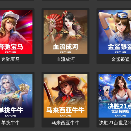
立刻开始
立刻开始
立刻开始
奔驰宝马
血流成河
金鲨银鲨
立刻开始
立刻开始
立刻开始
单挑牛牛
马来西亚牛牛
决胜21点世足