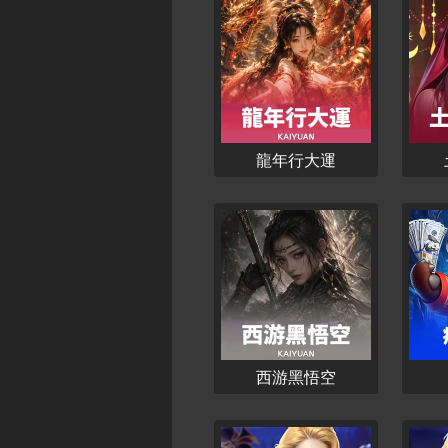
立刻开始
龍年行大運
立刻开始
西游黑悟空