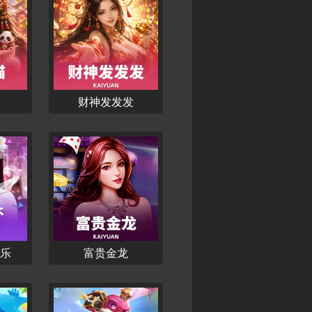
立刻开始
财神发发发
立刻开始
J乐
富贵金龙