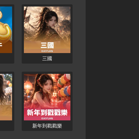
立刻开始
三國
立刻开始
新年到戳戳樂