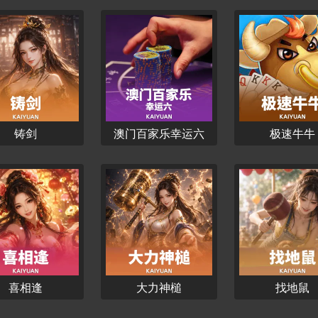
立刻开始
立刻开始
立刻开始
铸剑
澳门百家乐幸运六
极速牛牛
立刻开始
立刻开始
立刻开始
喜相逢
大力神槌
找地鼠