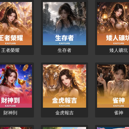
立刻开始
立刻开始
立刻开始
王者榮耀
生存者
矮人礦坑
立刻开始
立刻开始
立刻开始
財神到
金虎報吉
雀神