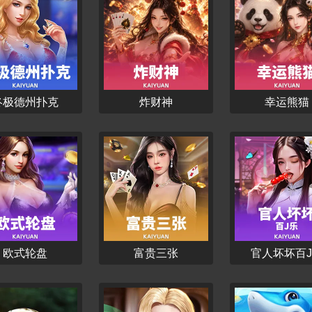
立刻开始
立刻开始
立刻开始
终极德州扑克
炸财神
幸运熊猫
立刻开始
立刻开始
立刻开始
欧式轮盘
富贵三张
官人坏坏百