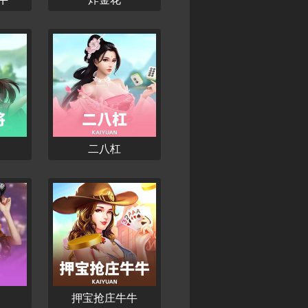
立刻开始
二八杠
立刻开始
押宝抢庄牛牛